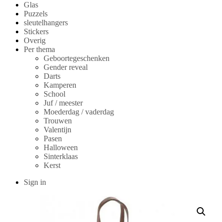
Glas
Puzzels
sleutelhangers
Stickers
Overig
Per thema
Geboortegeschenken
Gender reveal
Darts
Kamperen
School
Juf / meester
Moederdag / vaderdag
Trouwen
Valentijn
Pasen
Halloween
Sinterklaas
Kerst
Sign in