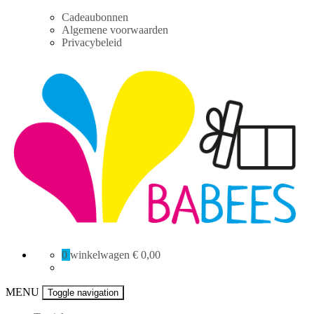
Skip
Cadeaubonnen
to
Algemene voorwaarden
content
Privacybeleid
BaBees
0
winkelwagen
€ 0,00
MENU
Toggle navigation