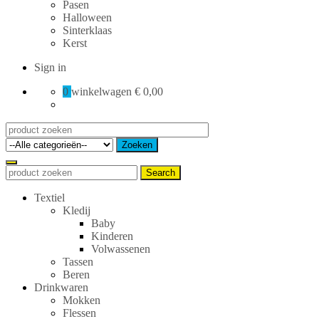
Pasen
Halloween
Sinterklaas
Kerst
Sign in
0
winkelwagen
€ 0,00
Search
for:
Zoeken
Search
Search
for:
Textiel
Kledij
Baby
Kinderen
Volwassenen
Tassen
Beren
Drinkwaren
Mokken
Flessen