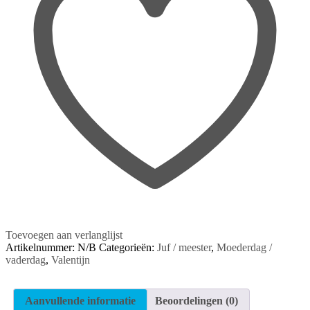
Toevoegen aan verlanglijst
Artikelnummer:
N/B
Categorieën:
Juf / meester
,
Moederdag /
vaderdag
,
Valentijn
Aanvullende informatie
Beoordelingen (0)