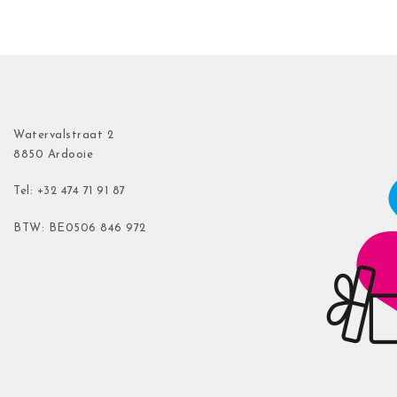
Watervalstraat 2
8850 Ardooie
Tel: +32 474 71 91 87
BTW: BE0506 846 972