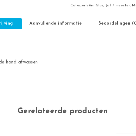
Categorieën:
Glas
,
Juf / meester
,
M
ijving
Aanvullende informatie
Beoordelingen (
 de hand afwassen
Gerelateerde producten